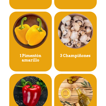
1 Pimentón
3 Champiñones
amarillo