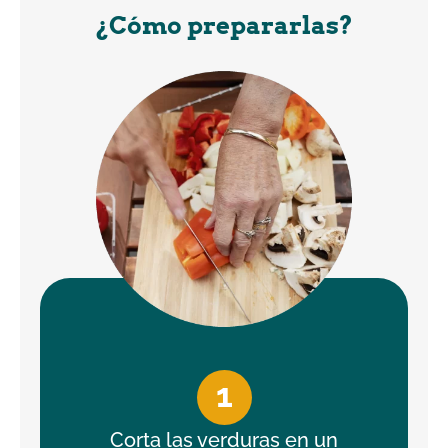
¿Cómo prepararlas?
1
Corta las verduras en un