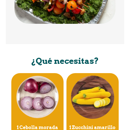
¿Qué necesitas?
1 Cebolla morada
1 Zucchini amarillo