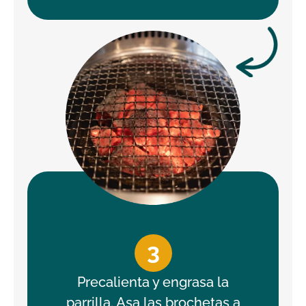
3
Precalienta y engrasa la
parrilla. Asa las brochetas a