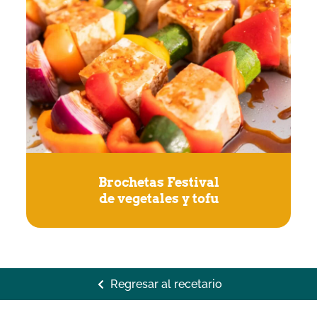
Brochetas Festival
de vegetales y tofu
Regresar al recetario