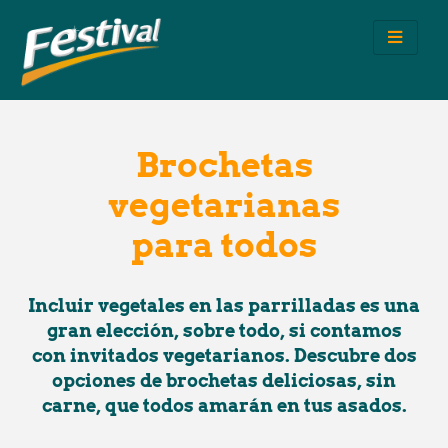
Ir
al
contenido
Brochetas
vegetarianas
para todos
Incluir vegetales en las parrilladas es una
gran elección, sobre todo, si contamos
con invitados vegetarianos. Descubre dos
opciones de brochetas deliciosas, sin
carne, que todos amarán en tus asados.