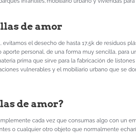
arques infantiles, mobiliario urbano y viviendas par
ellas de amor
las, evitamos el desecho de hasta 17,5k de residuos 
 aporte personal, de una forma muy sencilla, para u
ateria prima que sirve para la fabricación de listones
aciones vulnerables y el mobiliario urbano que se do
llas de amor?
 simplemente cada vez que consumas algo con un empa
ientes o cualquier otro objeto que normalmente echarí