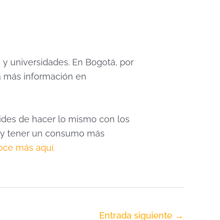
 y universidades. En Bogotá, por
a más información en
ides de hacer lo mismo con los
ás y tener un consumo más
ce más aquí.
Entrada siguiente
→