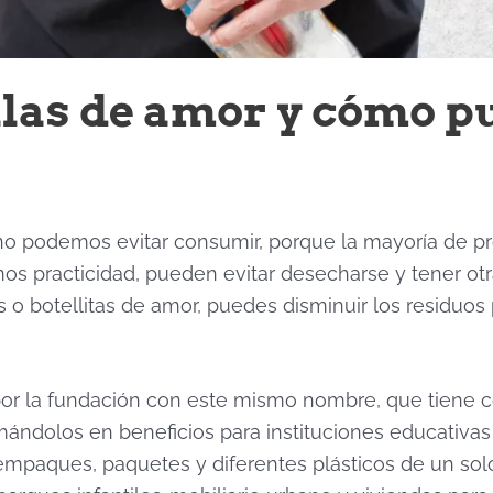
llas de amor y cómo p
o podemos evitar consumir, porque la mayoría de pr
practicidad, pueden evitar desecharse y tener otra 
as o botellitas de amor, puedes disminuir los residuos
 por la fundación con este mismo nombre, que tiene c
rmándolos en beneficios para instituciones educativas
 empaques, paquetes y diferentes plásticos de un s