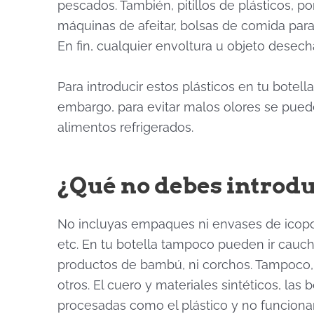
pescados. También, pitillos de plásticos, 
máquinas de afeitar, bolsas de comida para
En fin, cualquier envoltura u objeto dese
Para introducir estos plásticos en tu botell
embargo, para evitar malos olores se puede
alimentos refrigerados.
¿Qué no debes introdu
No incluyas empaques ni envases de icopor
etc. En tu botella tampoco pueden ir cauc
productos de bambú, ni corchos. Tampoco, i
otros. El cuero y materiales sintéticos, las 
procesadas como el plástico y no funcionará