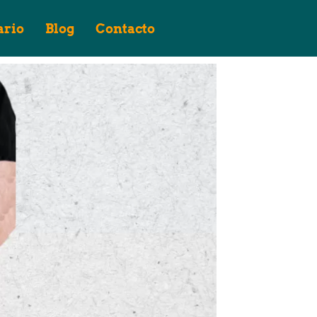
ario
Blog
Contacto