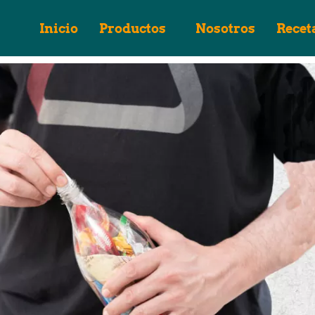
Inicio
Productos
Nosotros
Recet