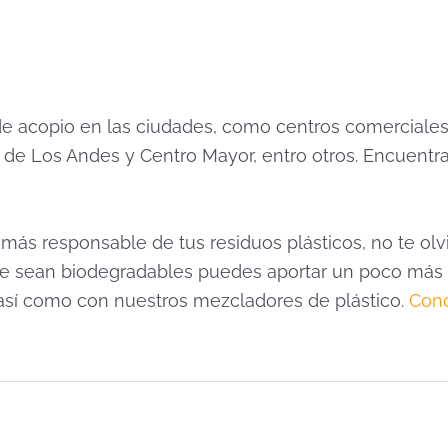
de acopio en las ciudades, como centros comerciales
 de Los Andes y Centro Mayor, entro otros. Encuentr
s responsable de tus residuos plásticos, no te olv
unque sean biodegradables puedes aportar un poco m
 así como con nuestros mezcladores de plástico.
Cono