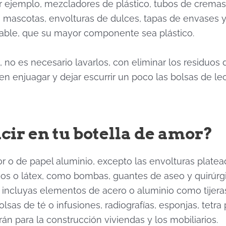
por ejemplo, mezcladores de plástico, tubos de crema
 mascotas, envolturas de dulces, tapas de envases y
chable, que su mayor componente sea plástico.
a, no es necesario lavarlos, con eliminar los residuos 
n enjuagar y dejar escurrir un poco las bolsas de le
cir en tu botella de amor?
 o de papel aluminio, excepto las envolturas plate
hos o látex, como bombas, guantes de aseo y quirúrg
ncluyas elementos de acero o aluminio como tijeras,
bolsas de té o infusiones, radiografías, esponjas, tetr
n para la construcción viviendas y los mobiliarios.