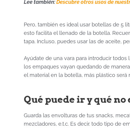
Lee también:
Descubre otros usos de nuestr
Pero, también es ideal usar botellas de 5 
esto facilita el llenado de la botella. Rec
tapa.
Incluso, puedes usar
las de aceite, p
Ayúdate de una vara para introducir todos 
los empaques vayan quedando de manera co
el material en la botella, más plástico ser
Qué puede ir y qué no 
Guarda las envolturas de tus snacks, mecat
mezcladores, e.t.c. Es decir. todo tipo de 