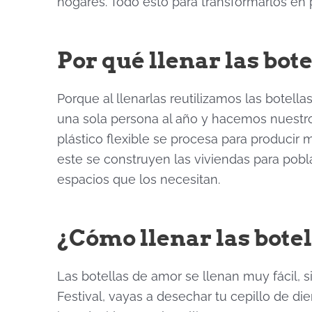
hogares. Todo esto para transformarlos en p
Por qué llenar las bot
Porque al llenarlas reutilizamos las botel
una sola persona al año y hacemos nuestro
plástico flexible se procesa para producir m
este se construyen las viviendas para pobl
espacios que los necesitan.
¿Cómo llenar las bote
Las botellas de amor se llenan muy fácil,
Festival, vayas a desechar tu cepillo de d