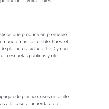
a poblaciones vulnerables.
plásticos que produce en promedio
n mundo más sostenible. Pues, el
 de plástico reciclado (RPL) y con
na a escuelas públicas y otros
que de plástico, uses un pitillo
as a la basura, acuérdate de