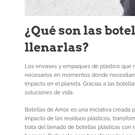
¿Qué son las bote
llenarlas?
Los envases y empaques de plástico que n
necesarios en momentos donde necesitamos 
impacto en el planeta. Gracias a las botell
soluciones de vida.
Botellas de Amor, es una iniciativa creada
impacto de los residuos plásticos, transfo
trata del llenado de botella
s plásticas con