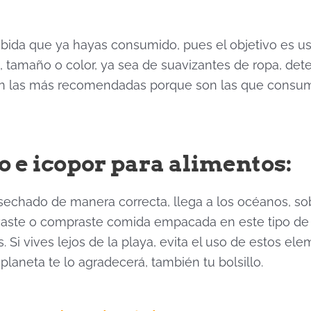
bida que ya hayas consumido, pues el objetivo es usa
a, tamaño o color, ya sea de suavizantes de ropa, dete
 lt son las más recomendadas porque son las que con
o e icopor para alimentos:
sechado de manera correcta, llega a los océanos, sob
levaste o compraste comida empacada en este tipo de 
Si vives lejos de la playa, evita el uso de estos e
 planeta te lo agradecerá, también tu bolsillo.