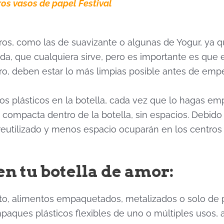
os vasos de papel Festival
litros, como las de suavizante o algunas de Yogur, y
uerda, que cualquiera sirve, pero es importante es qu
ero, deben estar lo más limpias posible antes de empe
los plásticos en la botella, cada vez que lo hagas em
mpacta dentro de la botella, sin espacios. Debido
á reutilizado y menos espacio ocuparán en los centros
en tu botella de amor:
o, alimentos empaquetados, metalizados o solo de plá
empaques plásticos flexibles de uno o múltiples usos,