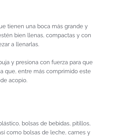
a que tienen una boca más grande y
e estén bien llenas, compactas y con
zar a llenarlas.
puja y presiona con fuerza para que
 a que, entre más comprimido este
 de acopio.
stico, bolsas de bebidas, pitillos,
 así como bolsas de leche, carnes y