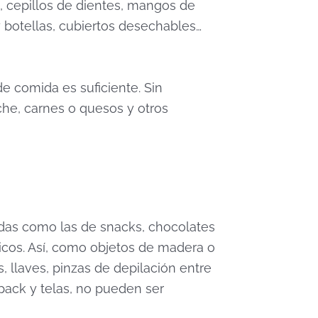
s, cepillos de dientes, mangos de
 botellas, cubiertos desechables…
de comida es suficiente. Sin
che, carnes o quesos y otros
adas como las de snacks, chocolates
icos. Así, como objetos de madera o
 llaves, pinzas de depilación entre
a pack y telas, no pueden ser