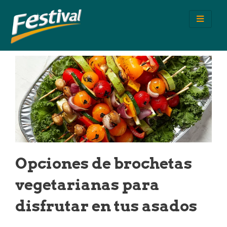
Ir
al
contenido
Opciones de brochetas
vegetarianas para
disfrutar en tus asados