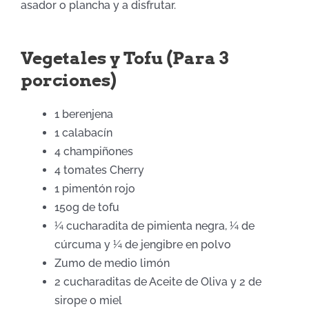
asador o plancha y a disfrutar.
Vegetales y Tofu (Para 3
porciones)
1 berenjena
1 calabacín
4 champiñones
4 tomates Cherry
1 pimentón rojo
150g de tofu
¼ cucharadita de pimienta negra, ¼ de
cúrcuma y ¼ de jengibre en polvo
Zumo de medio limón
2 cucharaditas de Aceite de Oliva y 2 de
sirope o miel