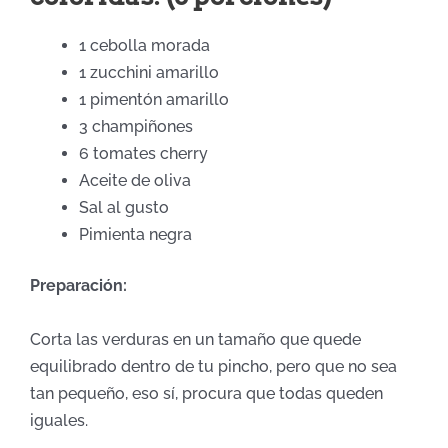
1 cebolla morada
1 zucchini amarillo
1 pimentón amarillo
3 champiñones
6 tomates cherry
Aceite de oliva
Sal al gusto
Pimienta negra
Preparación:
Corta las verduras en un tamaño que quede
equilibrado dentro de tu pincho, pero que no sea
tan pequeño, eso sí, procura que todas queden
iguales.