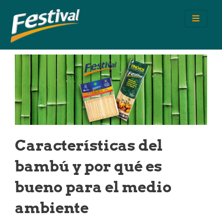
Ir
al
contenido
Características del
bambú y por qué es
bueno para el medio
ambiente