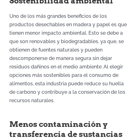
Sostenibilidad ambiental
Uno de los
más grandes beneficios
de los
productos desechables en madera y papel es
que
tienen
menor impacto ambiental.
Esto se debe a
que son
renovables y biodegradables,
ya
que
,
se
obtienen de fuentes naturales y pueden
descomponerse de manera segura sin dejar
residuos dañinos en el medio ambiente. Al elegir
opciones
más sostenibles para el consumo de
alimentos
,
esta industria
puede reduc
e
su huella
de carbono y contribu
ye
a la conservación de los
recursos naturales.
Menos contaminación y
transferencia de sustancias