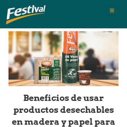
Ir
al
contenido
Beneficios de usar
productos desechables
en madera y papel para