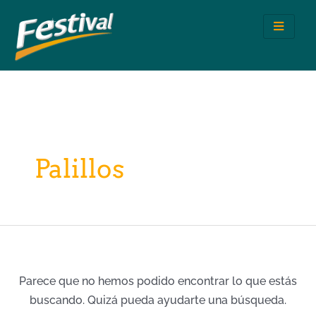
Ir
Buscar
al
por:
contenido
Palillos
Parece que no hemos podido encontrar lo que estás
buscando. Quizá pueda ayudarte una búsqueda.